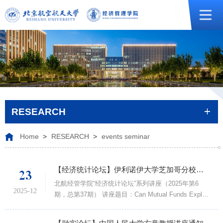
RESEARCH
Home
>
RESEARCH
>
events seminar
【经济统计论坛】伊利诺伊大学芝加哥分校舒腾嘉助理教授讲座通知
23
北航经管学院“经济统计论坛”系列讲座（2025年第6
2025-12
期，总第37期） 讲座题目：Can Mutual Funds Exploit
the Anomaly Zoo? Evidence from a Customized
Machine Learning Framework讲座时间：2025年12月