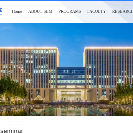
Home
ABOUT SEM
PROGRAMS
FACULTY
RESEARC
 seminar