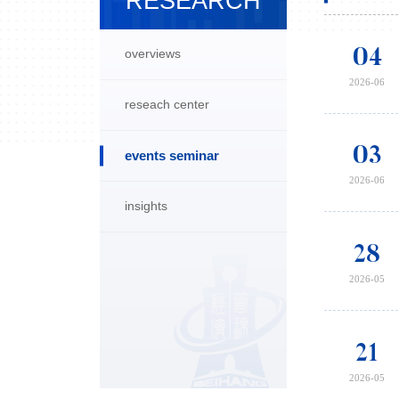
RESEARCH
04
overviews
2026-06
reseach center
03
events seminar
2026-06
insights
28
2026-05
21
2026-05