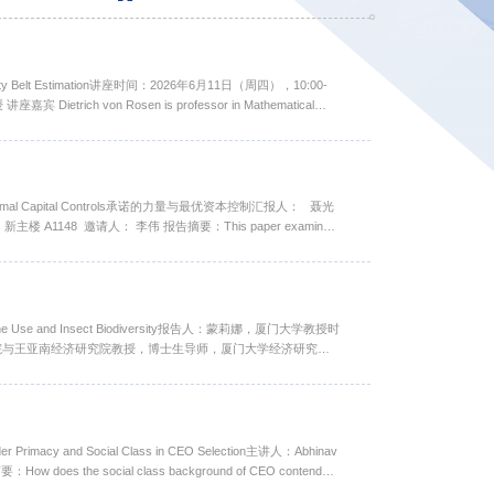
etrich von Rosen is professor in Mathematical
Statistics at the Swedish University of Ag...
timal Capital Controls承诺的力量与最优资本控制汇报人： 聂光
 A1148 邀请人： 李伟 报告摘要：This paper examines
rms of trade, i.e., the rates of retur...
one Use and Insect Biodiversity报告人：蒙莉娜，厦门大学教授时
大学经济学院与王亚南经济研究院教授，博士生导师，厦门大学经济研究所
Development Economics，Regional Science
 the social class background of CEO contenders
grating research on CEO succession with sys...