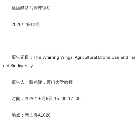
低碳经济与管理论坛
2026
年第
12
期
报告题目：
The Whirring Wings: Agricultural Drone Use and Ins
ect Biodiversity
报告人：蒙莉娜
，
厦门大学教授
时间：
2026
年
6
月
5
日
15: 00-17: 00
地点：新主楼
A1028