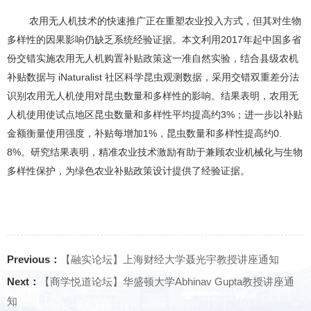
农用无人机技术的快速推广正在重塑农业投入方式，但其对生物
多样性的因果影响仍缺乏系统经验证据。本文利用
2017
年起中国多省
份交错实施农用无人机购置补贴政策这一准自然实验，结合县级农机
补贴数据与
iNaturalist
社区科学昆虫观测数据，采用交错双重差分法
识别农用无人机使用对昆虫数量和多样性的影响。结果表明，农用无
人机使用使试点地区昆虫数量和多样性平均提高约
3%
；进一步以补贴
金额衡量使用强度，补贴每增加
1%
，昆虫数量和多样性提高约
0.
8%
。研究结果表明，精准农业技术激励有助于兼顾农业机械化与生物
多样性保护，为绿色农业补贴政策设计提供了经验证据。
Previous：
【融实论坛】上海财经大学聂光宇教授讲座通知
Next：
【商学悦道论坛】华盛顿大学Abhinav Gupta教授讲座通
知