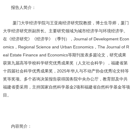
报告人简介：
厦门大学经济学院与王亚南经济研究院教授，
博士生导师，
厦门
大学经济研究所副所长。主要研究领域为
城市
经济学与环境经济学。
在《经济研究》《经济学》（季刊），
Journal of Development Econ
omics
，
Regional Science and Urban Economics
，
The Journal of R
eal Estate Finance and Economic
s
等期刊发表多篇论文，
研究成果
获
第九届高等学校科学研究优秀成果奖（人文社会科学）
，福建省第
十四届社会科学优秀成果奖，
2025
年华人与不动产协会优秀论文特等
奖等奖项。多个咨询决策报告获得国务院中央办公厅，教育部及中共
福建省委采用，
主持国家自然科学基金
2
项和福建省自然科学基金
等项
目。
内容简介：