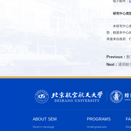
电子邮件：
b
研究中心类
本研究中心
势，根据本中心
承接来自政府、
Previous：
数
Next：
通用航
ABOUT SEM
PROGRAMS
FA
Dean's message
Undergraduate
Dep