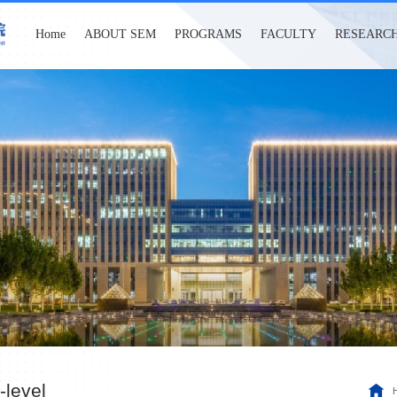
Home
ABOUT SEM
PROGRAMS
FACULTY
RESEARC
-level