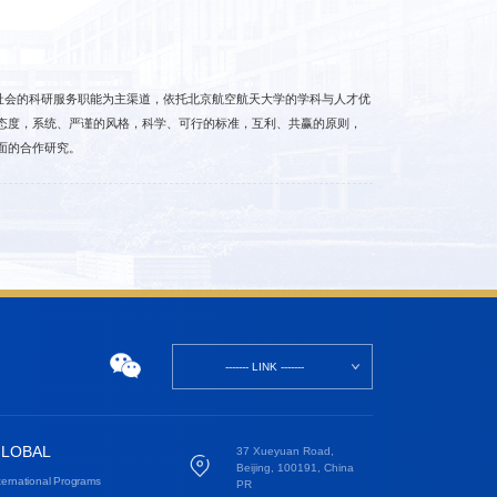
社会的科研服务职能为主渠道，依托北京航空航天大学的学科与人才优
态度，系统、严谨的风格，科学、可行的标准，互利、共赢的原则，
面的合作研究。
------- LINK -------
LOBAL
37 Xueyuan Road,
Beijing, 100191, China
ternational Programs
PR