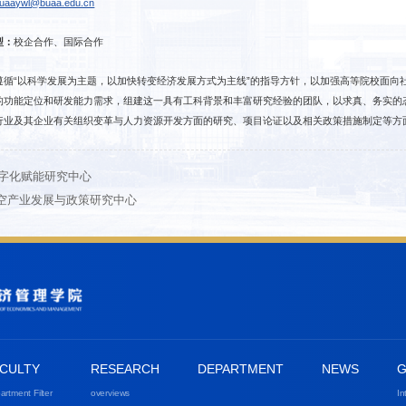
uaaywl@buaa.edu.cn
型：
校企合作、国际合作
遵循“以科学发展为主题，以加快转变经济发展方式为主线”的指导方针，以加强高等院校面向
的功能定位和研发能力需求，组建这一具有工科背景和丰富研究经验的团队，以求真、务实的
行业及其企业有关组织变革与人力资源开发方面的研究、项目论证以及相关政策措施制定等方
字化赋能研究中心
空产业发展与政策研究中心
CULTY
RESEARCH
DEPARTMENT
NEWS
G
artment Filter
overviews
In