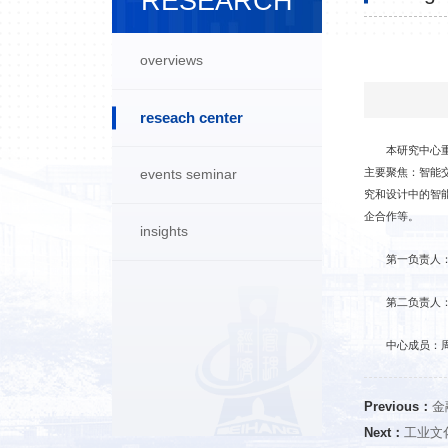
RESEARCH
overviews
reseach center
本研究中心
主要聚焦：智能
events seminar
究和设计中的智
企合作等。
insights
第一负责人
第二负责人
中心成员：
Previous：
金
Next：
工业文