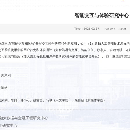
智能交互与体验研究中心
Time：2023-02-17
Views：
1199
重点围绕“智能交互和体验”开展交叉融合研究和创新应用，如：（1）紧扣人工智能技术发展的
交互系统使用中的用户行为和体验测评（如智能语音交互、智能信任、数字人、自动驾驶、老
能化实现与应用（如人因工程包括用户体验研究/测评的智能化平台开发）；（2）围绕智能交
：周荣刚
：陈喆
周荣刚、陈喆、韩小汀、赵吉昌、马琪（人文学院）、聂自超（新媒体学院）
融大数据与金融工程研究中心
化研究中心