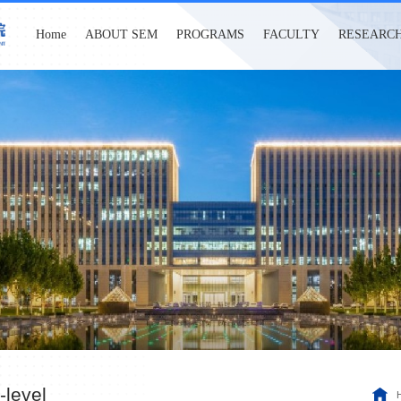
Home
ABOUT SEM
PROGRAMS
FACULTY
RESEARC
-level